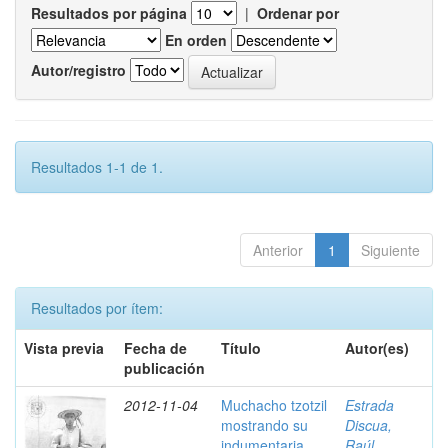
Resultados por página
|
Ordenar por
En orden
Autor/registro
Resultados 1-1 de 1.
Anterior
1
Siguiente
Resultados por ítem:
Vista previa
Fecha de
Título
Autor(es)
publicación
2012-11-04
Muchacho tzotzil
Estrada
mostrando su
Discua,
indumentaria ,
Raúl