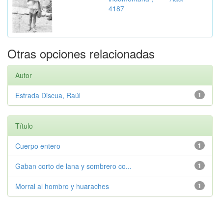
4187
Otras opciones relacionadas
Autor
Estrada Discua, Raúl
1
Título
Cuerpo entero
1
Gaban corto de lana y sombrero co...
1
Morral al hombro y huaraches
1