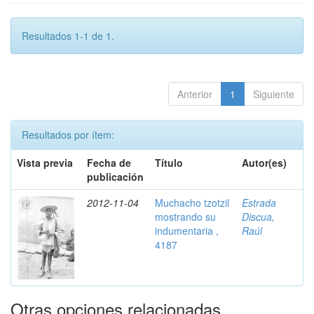
Resultados 1-1 de 1.
Anterior
1
Siguiente
Resultados por ítem:
Vista previa
Fecha de
Título
Autor(es)
publicación
2012-11-04
Muchacho tzotzil
Estrada
mostrando su
Discua,
indumentaria ,
Raúl
4187
Otras opciones relacionadas