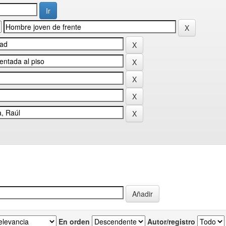
En orden
Autor/registro