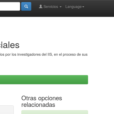
Servicios
Language
iales
s por los investigadores del IIS, en el proceso de sus
Otras opciones
relacionadas