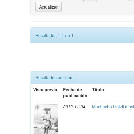
Resultados 1-1 de 1.
Resultados por ítem:
Vista previa
Fecha de
Título
publicación
2012-11-04
Muchacho tzotzil mos