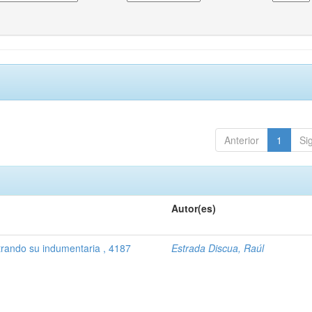
Anterior
1
Si
Autor(es)
trando su indumentaria , 4187
Estrada Discua, Raúl