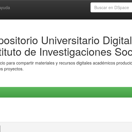
Ayuda
ositorio Universitario Digital
tituto de Investigaciones Soc
io para compartir materiales y recursos digitales académicos producido
es proyectos.