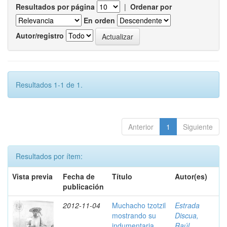
Resultados por página
|
Ordenar por
En orden
Autor/registro
Resultados 1-1 de 1.
Anterior
1
Siguiente
Resultados por ítem:
Vista previa
Fecha de
Título
Autor(es)
publicación
2012-11-04
Muchacho tzotzil
Estrada
mostrando su
Discua,
indumentaria ,
Raúl