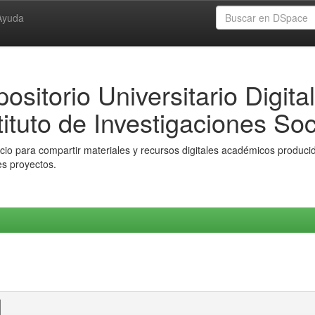
Ayuda
ositorio Universitario Digital
tituto de Investigaciones Soc
io para compartir materiales y recursos digitales académicos producido
es proyectos.