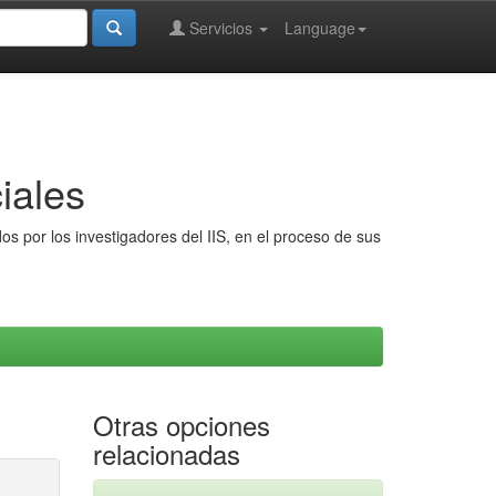
Servicios
Language
iales
s por los investigadores del IIS, en el proceso de sus
Otras opciones
relacionadas