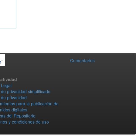
Comentarios
atividad
 Legal
 de privacidad simplificado
 de privacidad
mientos para la publicación de
nidos digitales
icas del Repositorio
nos y condiciones de uso