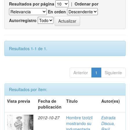
Resultados por página
|
Ordenar por
En orden
Autor/registro
Resultados 1-1 de 1.
Anterior
1
Siguiente
Resultados por ítem:
Vista previa
Fecha de
Título
Autor(es)
publicación
2012-10-27
Hombre tzotzil
Estrada
mostrando su
Discua,
indumentaria,
Raúl