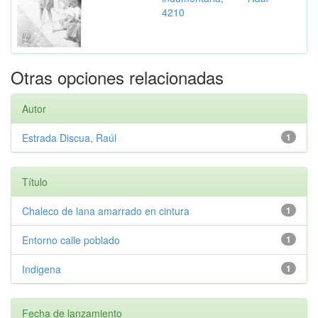
4210
Otras opciones relacionadas
Autor
Estrada Discua, Raúl
1
Título
Chaleco de lana amarrado en cintura
1
Entorno calle poblado
1
Indigena
1
Fecha de lanzamiento