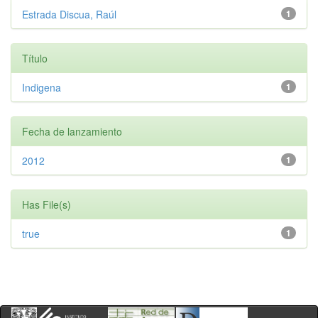
Estrada Discua, Raúl
1
Título
Indigena
1
Fecha de lanzamiento
2012
1
Has File(s)
true
1