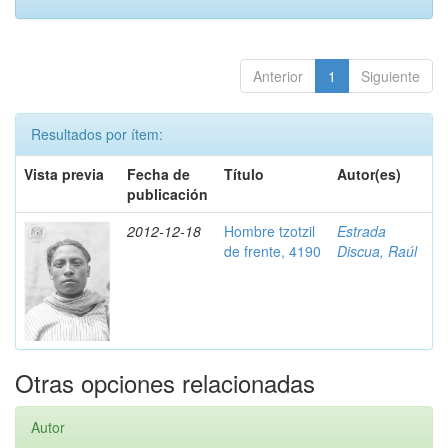
Anterior
1
Siguiente
Resultados por ítem:
Vista previa
Fecha de
Título
Autor(es)
publicación
2012-12-18
Hombre tzotzil
Estrada
de frente, 4190
Discua, Raúl
Otras opciones relacionadas
Autor