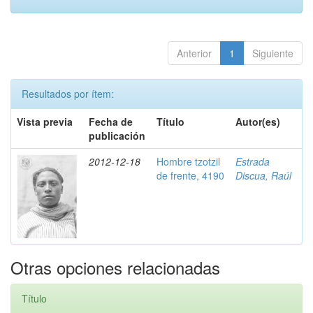
Anterior
1
Siguiente
Resultados por ítem:
Vista previa
Fecha de
Título
Autor(es)
publicación
2012-12-18
Hombre tzotzil
Estrada
de frente, 4190
Discua, Raúl
Otras opciones relacionadas
Título