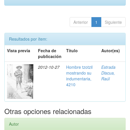
Anterior
1
Siguiente
Resultados por ítem:
Vista previa
Fecha de
Título
Autor(es)
publicación
2012-10-27
Hombre tzotzil
Estrada
mostrando su
Discua,
indumentaria,
Raúl
4210
Otras opciones relacionadas
Autor