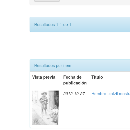
Resultados 1-1 de 1.
Resultados por ítem:
Vista previa
Fecha de
Título
publicación
2012-10-27
Hombre tzotzil most