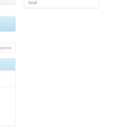
local
guiente