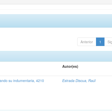
Anterior
1
Si
Autor(es)
rando su indumentaria, 4210
Estrada Discua, Raúl