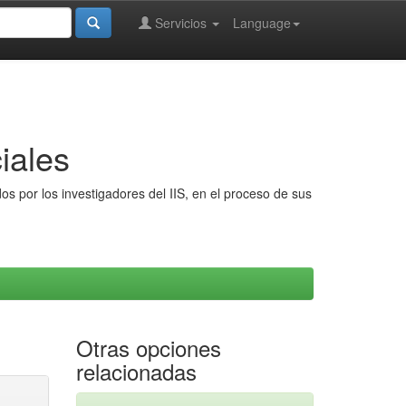
Servicios
Language
iales
s por los investigadores del IIS, en el proceso de sus
Otras opciones
relacionadas