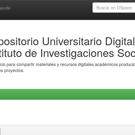
Ayuda
ositorio Universitario Digital
tituto de Investigaciones Soc
io para compartir materiales y recursos digitales académicos producido
es proyectos.