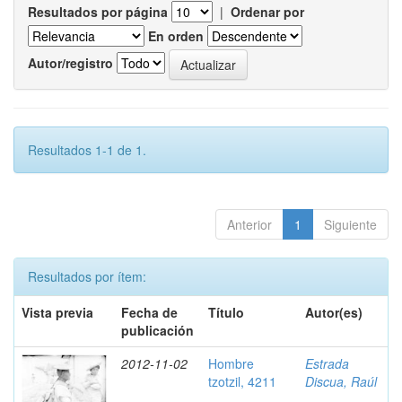
Resultados por página
|
Ordenar por
En orden
Autor/registro
Resultados 1-1 de 1.
Anterior
1
Siguiente
Resultados por ítem:
Vista previa
Fecha de
Título
Autor(es)
publicación
2012-11-02
Hombre
Estrada
tzotzil, 4211
Discua, Raúl