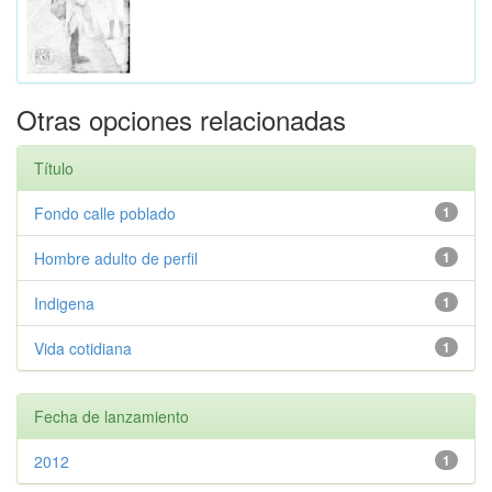
Otras opciones relacionadas
Título
Fondo calle poblado
1
Hombre adulto de perfil
1
Indigena
1
Vida cotidiana
1
Fecha de lanzamiento
2012
1