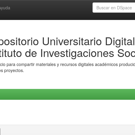
Ayuda
ositorio Universitario Digital
tituto de Investigaciones Soc
io para compartir materiales y recursos digitales académicos producido
es proyectos.