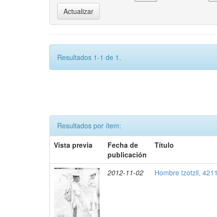
Resultados 1-1 de 1.
Resultados por ítem:
Vista previa
Fecha de
Título
publicación
2012-11-02
Hombre tzotzil, 421