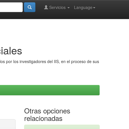
Servicios
Language
iales
s por los investigadores del IIS, en el proceso de sus
Otras opciones
relacionadas