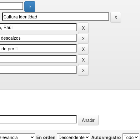
En orden
Autor/registro