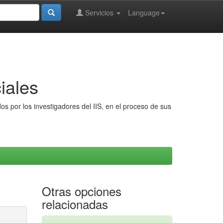
Servicios
Language
iales
s por los investigadores del IIS, en el proceso de sus
Otras opciones
relacionadas