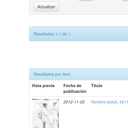
Resultados 1-1 de 1.
Resultados por ítem:
Vista previa
Fecha de
Título
publicación
2012-11-02
Hombre tzotzil, 421