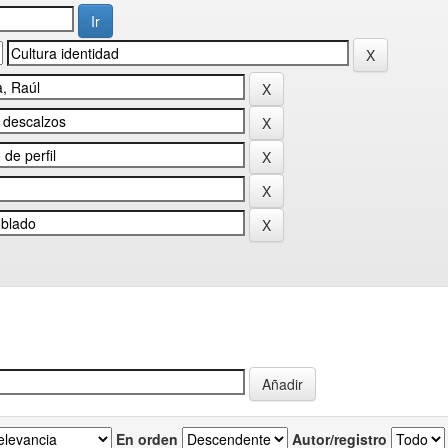
En orden
Autor/registro