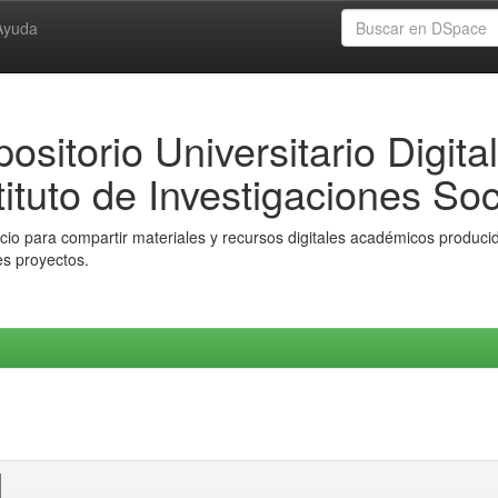
Ayuda
ositorio Universitario Digital
tituto de Investigaciones Soc
io para compartir materiales y recursos digitales académicos producido
es proyectos.