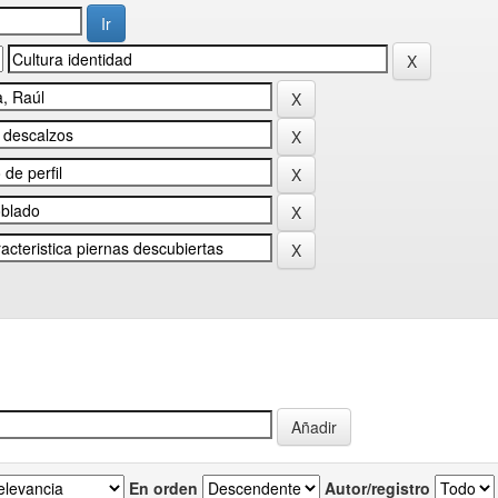
En orden
Autor/registro