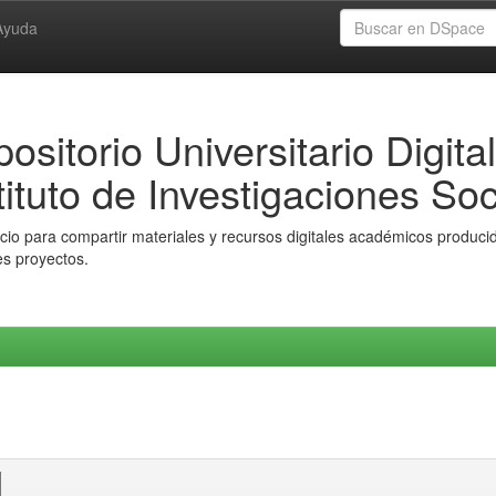
Ayuda
ositorio Universitario Digital
tituto de Investigaciones Soc
io para compartir materiales y recursos digitales académicos producido
es proyectos.