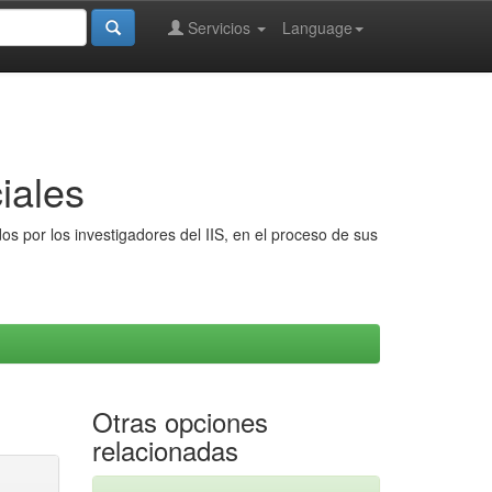
Servicios
Language
iales
s por los investigadores del IIS, en el proceso de sus
Otras opciones
relacionadas