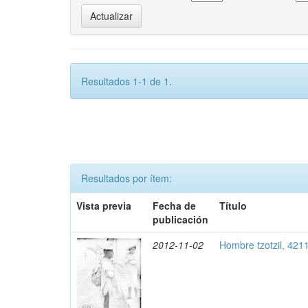
Resultados 1-1 de 1.
Resultados por ítem:
Vista previa
Fecha de
Título
publicación
2012-11-02
Hombre tzotzil, 421