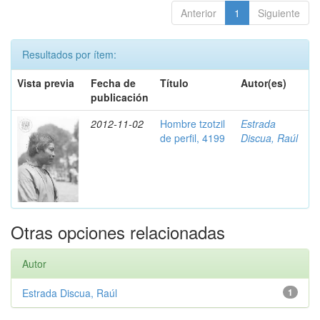
Anterior
1
Siguiente
Resultados por ítem:
Vista previa
Fecha de
Título
Autor(es)
publicación
2012-11-02
Hombre tzotzil
Estrada
de perfil, 4199
Discua, Raúl
Otras opciones relacionadas
Autor
Estrada Discua, Raúl
1