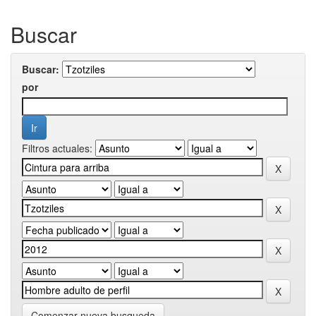
Buscar
Buscar:
por
Filtros actuales:
Comenzar nueva busqueda