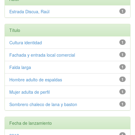
Estrada Discua, Raúl
1
Título
Cultura identidad
1
Fachada y entrada local comercial
1
Falda larga
1
Hombre adulto de espaldas
1
Mujer adulta de perfil
1
Sombrero chaleco de lana y baston
1
Fecha de lanzamiento