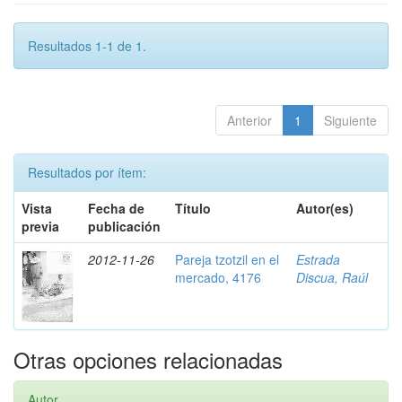
Resultados 1-1 de 1.
Anterior
1
Siguiente
Resultados por ítem:
Vista
Fecha de
Título
Autor(es)
previa
publicación
2012-11-26
Pareja tzotzil en el
Estrada
mercado, 4176
Discua, Raúl
Otras opciones relacionadas
Autor