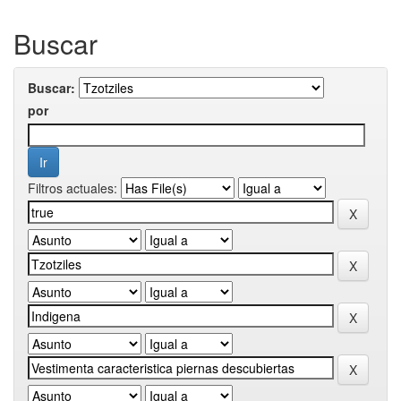
Buscar
Buscar:
por
Filtros actuales: