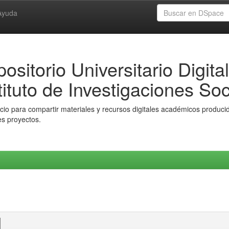
Ayuda
ositorio Universitario Digital
tituto de Investigaciones Soc
io para compartir materiales y recursos digitales académicos producido
es proyectos.