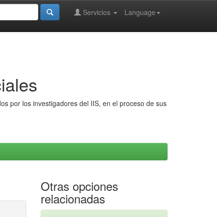
Servicios
Language
iales
s por los investigadores del IIS, en el proceso de sus
Otras opciones
relacionadas