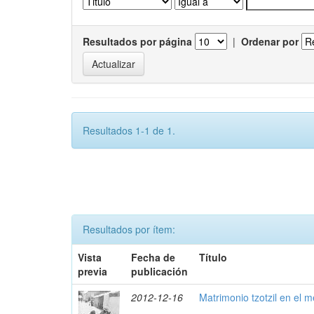
Resultados por página
|
Ordenar por
Resultados 1-1 de 1.
Resultados por ítem:
Vista
Fecha de
Título
previa
publicación
2012-12-16
Matrimonio tzotzil en el 