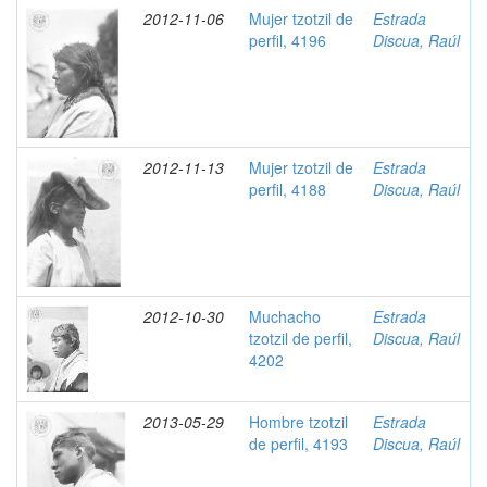
2012-11-06
Mujer tzotzil de
Estrada
perfil, 4196
Discua, Raúl
2012-11-13
Mujer tzotzil de
Estrada
perfil, 4188
Discua, Raúl
2012-10-30
Muchacho
Estrada
tzotzil de perfil,
Discua, Raúl
4202
2013-05-29
Hombre tzotzil
Estrada
de perfil, 4193
Discua, Raúl