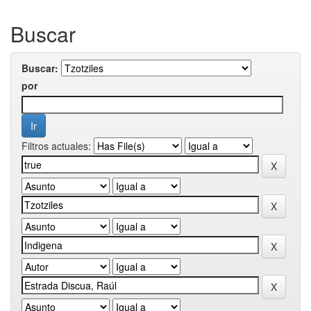
Buscar
Buscar:
por
Filtros actuales: