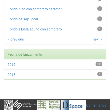
Fondo nino con sombrero caracteri...
1
Fondo paisaje local
1
Fondo silueta adulto con sombrero
1
< previous
next >
Fecha de lanzamiento
2012
17
2013
1
Comentarios