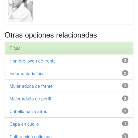
Otras opciones relacionadas
Título
Hombre joven de frente
2
Indumentaria local
2
Mujer adulta de frente
2
Mujer adulta de perfil
2
Cabello hacia atras
1
Capa en cuello
1
Cultura vida cotidiana
1