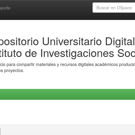
Ayuda
ositorio Universitario Digital
tituto de Investigaciones Soc
io para compartir materiales y recursos digitales académicos producido
es proyectos.