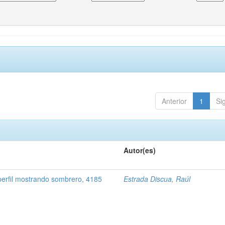
Anterior
1
Si
Autor(es)
perfil mostrando sombrero, 4185
Estrada Discua, Raúl