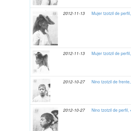
2012-11-13
Mujer tzotzil de perfi
2012-11-13
Mujer tzotzil de perfi
2012-10-27
Nino tzotzil de frente
2012-10-27
Nino tzotzil de perfil,