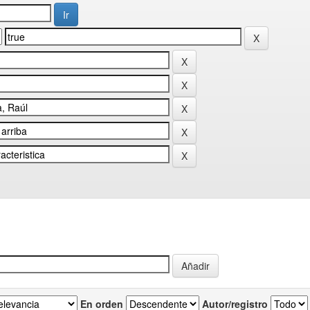
En orden
Autor/registro