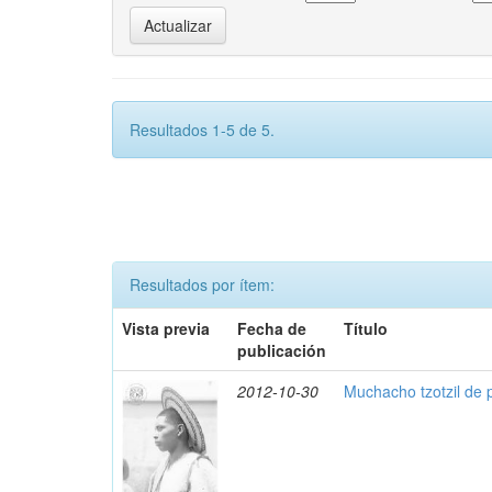
Resultados 1-5 de 5.
Resultados por ítem:
Vista previa
Fecha de
Título
publicación
2012-10-30
Muchacho tzotzil de 