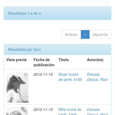
Resultados 1-4 de 4.
Anterior
1
Siguiente
Resultados por ítem:
Vista previa
Fecha de
Título
Autor(es)
publicación
2012-11-13
Mujer tzotzil
Estrada
de perfil, 4188
Discua, Raúl
2012-11-13
Niña tzotzil de
Estrada
perfil, 4205
Discua, Raúl