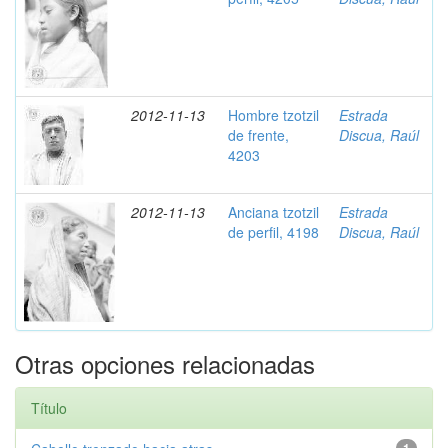
2012-11-13
Hombre tzotzil
Estrada
de frente,
Discua, Raúl
4203
2012-11-13
Anciana tzotzil
Estrada
de perfil, 4198
Discua, Raúl
Otras opciones relacionadas
Título