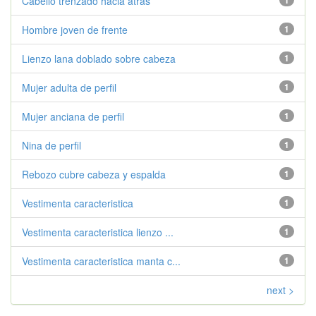
Cabello trenzado hacia atras
1
Hombre joven de frente
1
Lienzo lana doblado sobre cabeza
1
Mujer adulta de perfil
1
Mujer anciana de perfil
1
Nina de perfil
1
Rebozo cubre cabeza y espalda
1
Vestimenta caracteristica
1
Vestimenta caracteristica lienzo ...
1
Vestimenta caracteristica manta c...
1
next >