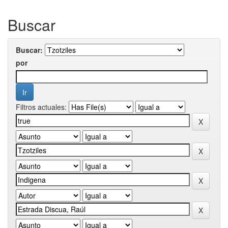
Buscar
Buscar:
por
Filtros actuales: