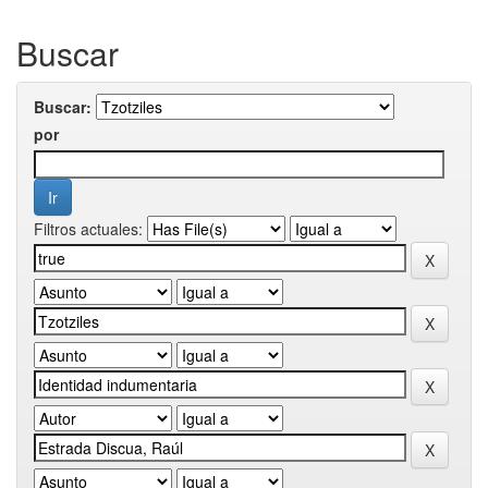
Buscar
Buscar:
por
Filtros actuales: