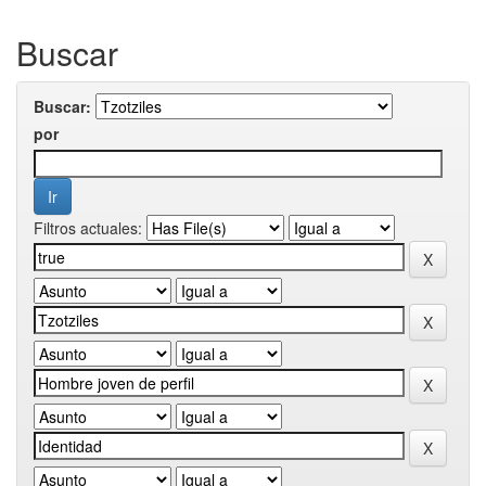
Buscar
Buscar:
por
Filtros actuales: