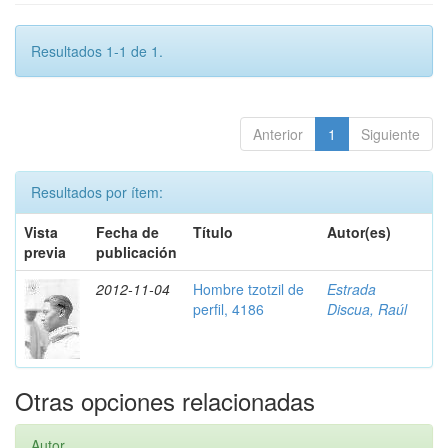
Resultados 1-1 de 1.
Anterior
1
Siguiente
Resultados por ítem:
Vista
Fecha de
Título
Autor(es)
previa
publicación
2012-11-04
Hombre tzotzil de
Estrada
perfil, 4186
Discua, Raúl
Otras opciones relacionadas
Autor