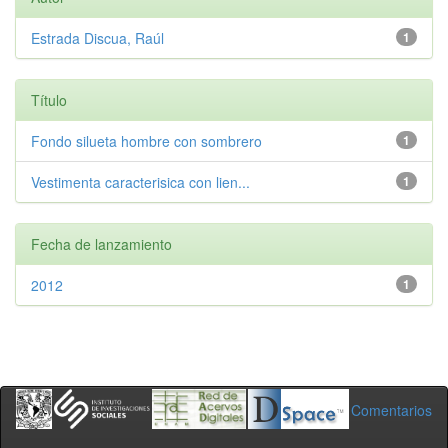
Estrada Discua, Raúl
1
Título
Fondo silueta hombre con sombrero
1
Vestimenta caracterisica con lien...
1
Fecha de lanzamiento
2012
1
Comentarios