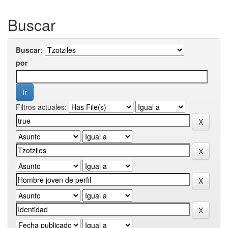
Buscar
Buscar:
por
Filtros actuales: