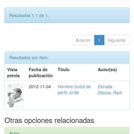
Resultados 1-1 de 1.
Anterior
1
Siguiente
Resultados por ítem:
Vista
Fecha de
Título
Autor(es)
previa
publicación
2012-11-04
Hombre tzotzil de
Estrada
perfil, 4186
Discua, Raúl
Otras opciones relacionadas
Autor