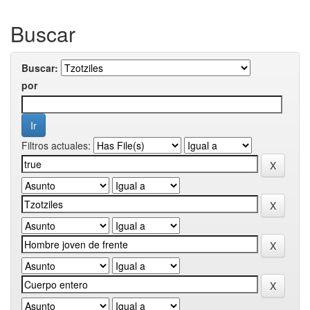
Buscar
Buscar:
por
Filtros actuales: