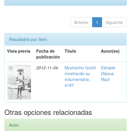
Anterior
1
Siguiente
Resultados por ítem:
Vista previa
Fecha de
Título
Autor(es)
publicación
2012-11-04
Muchacho tzotzil
Estrada
mostrando su
Discua,
indumentaria ,
Raúl
4187
Otras opciones relacionadas
Autor