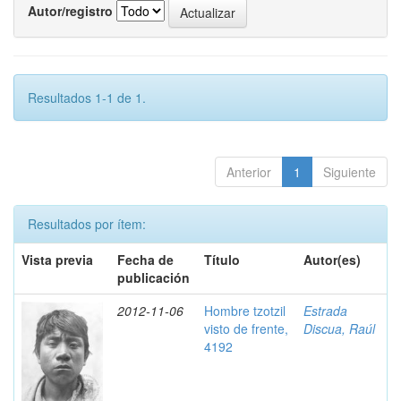
Autor/registro
Resultados 1-1 de 1.
Anterior
1
Siguiente
Resultados por ítem:
Vista previa
Fecha de
Título
Autor(es)
publicación
2012-11-06
Hombre tzotzil
Estrada
visto de frente,
Discua, Raúl
4192