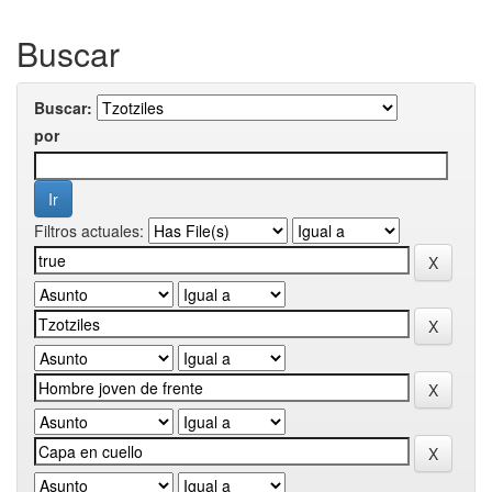
Buscar
Buscar:
por
Filtros actuales: