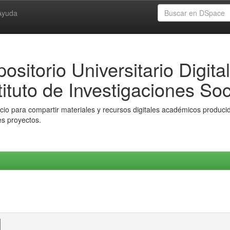
Ayuda
ositorio Universitario Digital
tituto de Investigaciones Soc
io para compartir materiales y recursos digitales académicos producido
es proyectos.