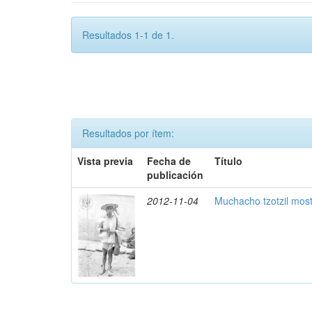
Resultados 1-1 de 1.
Resultados por ítem:
Vista previa
Fecha de
Título
publicación
2012-11-04
Muchacho tzotzil mos