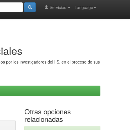
Servicios
Language
iales
s por los investigadores del IIS, en el proceso de sus
Otras opciones
relacionadas