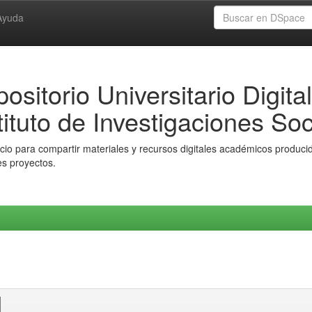
Ayuda
ositorio Universitario Digital
tituto de Investigaciones Soc
io para compartir materiales y recursos digitales académicos producido
es proyectos.