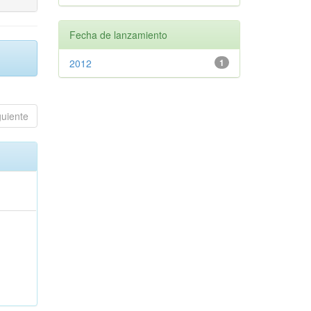
Fecha de lanzamiento
2012
1
guiente