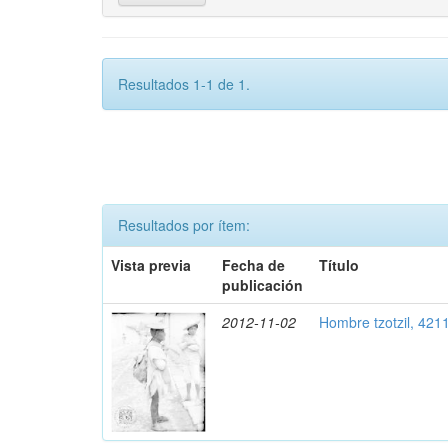
Resultados 1-1 de 1.
Resultados por ítem:
Vista previa
Fecha de
Título
publicación
2012-11-02
Hombre tzotzil, 421