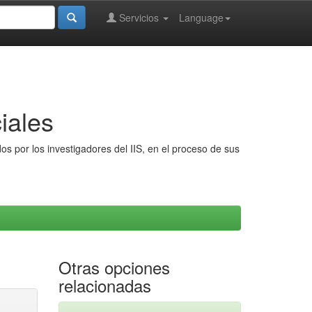
Servicios
Language
iales
s por los investigadores del IIS, en el proceso de sus
Otras opciones
relacionadas