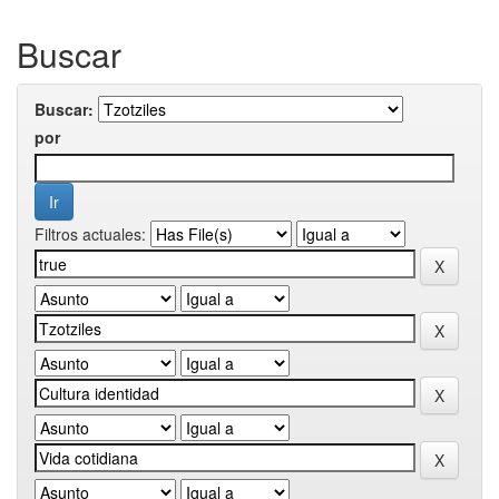
Buscar
Buscar:
por
Filtros actuales: