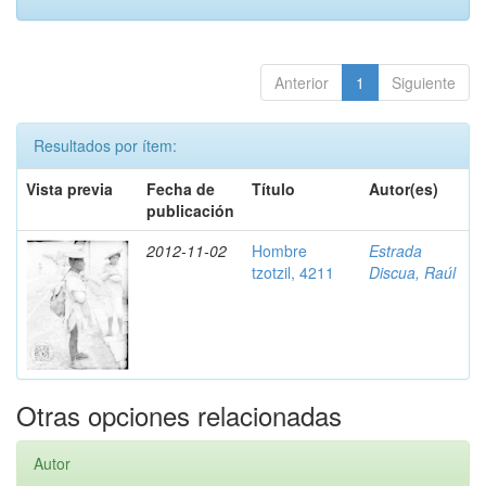
Anterior
1
Siguiente
Resultados por ítem:
Vista previa
Fecha de
Título
Autor(es)
publicación
2012-11-02
Hombre
Estrada
tzotzil, 4211
Discua, Raúl
Otras opciones relacionadas
Autor