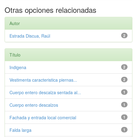
Otras opciones relacionadas
Autor
Estrada Discua, Raúl
2
Título
Indigena
2
Vestimenta caracteristica piernas...
2
Cuerpo entero descalza sentada al...
1
Cuerpo entero descalzos
1
Fachada y entrada local comercial
1
Falda larga
1