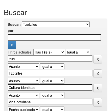
Buscar
Buscar:
por
Filtros actuales: