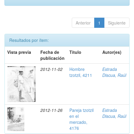
Anterior
1
Siguiente
Resultados por ítem:
Vista previa
Fecha de
Título
Autor(es)
publicación
2012-11-02
Hombre
Estrada
tzotzil, 4211
Discua, Raúl
2012-11-26
Pareja tzotzil
Estrada
en el
Discua, Raúl
mercado,
4176