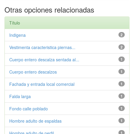
Otras opciones relacionadas
Título
Indigena
2
Vestimenta caracteristica piernas...
2
Cuerpo entero descalza sentada al...
1
Cuerpo entero descalzos
1
Fachada y entrada local comercial
1
Falda larga
1
Fondo calle poblado
1
Hombre adulto de espaldas
1
Hombre adulto de perfil
1