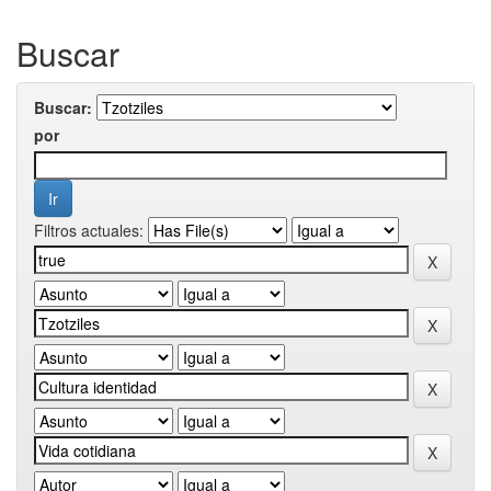
Buscar
Buscar:
por
Filtros actuales: