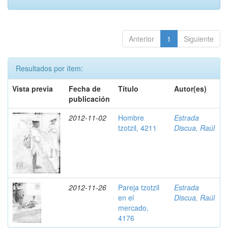
Anterior
1
Siguiente
Resultados por ítem:
Vista previa
Fecha de
Título
Autor(es)
publicación
2012-11-02
Hombre
Estrada
tzotzil, 4211
Discua, Raúl
2012-11-26
Pareja tzotzil
Estrada
en el
Discua, Raúl
mercado,
4176