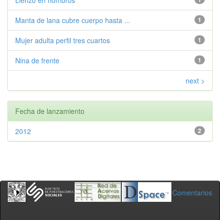
Lienzo en hombros
Manta de lana cubre cuerpo hasta ...
1
Mujer adulta perfil tres cuartos
1
Nina de frente
1
next >
Fecha de lanzamiento
2012
2
Comentarios