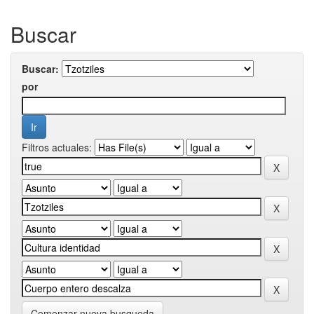
Buscar
Buscar:
por
Filtros actuales:
Comenzar nueva busqueda