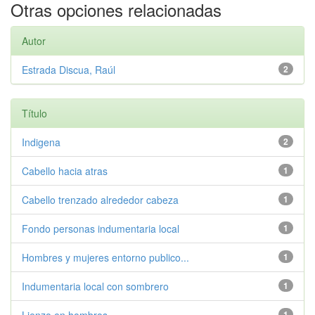
Otras opciones relacionadas
Autor
Estrada Discua, Raúl
2
Título
Indigena
2
Cabello hacia atras
1
Cabello trenzado alrededor cabeza
1
Fondo personas indumentaria local
1
Hombres y mujeres entorno publico...
1
Indumentaria local con sombrero
1
1