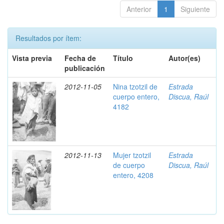
Anterior
1
Siguiente
Resultados por ítem:
Vista previa
Fecha de
Título
Autor(es)
publicación
2012-11-05
Nina tzotzil de
Estrada
cuerpo entero,
Discua, Raúl
4182
2012-11-13
Mujer tzotzil
Estrada
de cuerpo
Discua, Raúl
entero, 4208