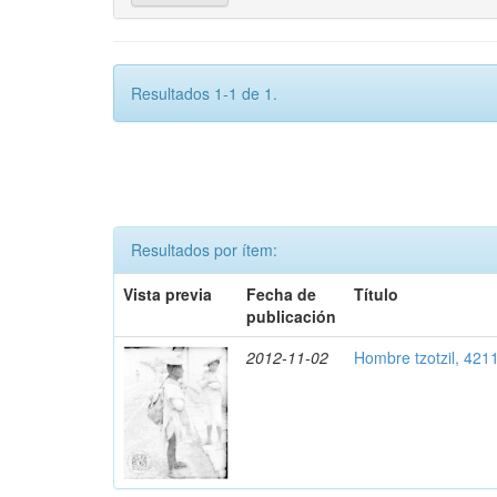
Resultados 1-1 de 1.
Resultados por ítem:
Vista previa
Fecha de
Título
publicación
2012-11-02
Hombre tzotzil, 421