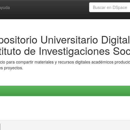
Ayuda
ositorio Universitario Digital
tituto de Investigaciones Soc
io para compartir materiales y recursos digitales académicos producido
es proyectos.