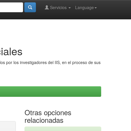
Servicios
Language
iales
s por los investigadores del IIS, en el proceso de sus
Otras opciones
relacionadas