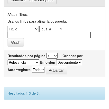
Añadir filtros:
Usa los filtros para afinar la busqueda.
Resultados por página
|
Ordenar por
En orden
Autor/registro
Resultados 1-3 de 3.