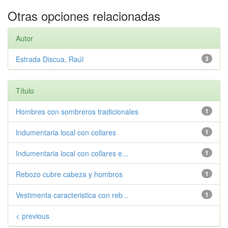
Otras opciones relacionadas
Autor
Estrada Discua, Raúl
3
Título
Hombres con sombreros tradicionales
1
Indumentaria local con collares
1
Indumentaria local con collares e...
1
Rebozo cubre cabeza y hombros
1
Vestimenta caracteristica con reb...
1
< previous