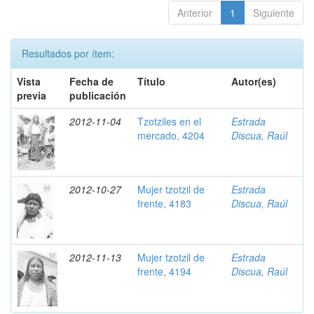
Anterior
1
Siguiente
Resultados por ítem:
Vista
Fecha de
Título
Autor(es)
previa
publicación
2012-11-04
Tzotziles en el
Estrada
mercado, 4204
Discua, Raúl
2012-10-27
Mujer tzotzil de
Estrada
frente, 4183
Discua, Raúl
2012-11-13
Mujer tzotzil de
Estrada
frente, 4194
Discua, Raúl