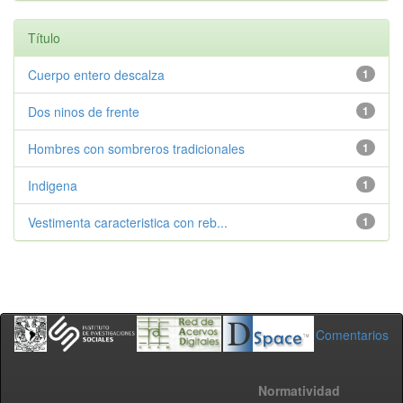
Título
Cuerpo entero descalza
1
Dos ninos de frente
1
Hombres con sombreros tradicionales
1
Indigena
1
Vestimenta caracteristica con reb...
1
Comentarios
Normatividad