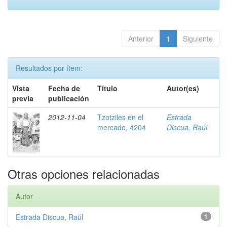
Anterior
1
Siguiente
Resultados por ítem:
Vista
Fecha de
Título
Autor(es)
previa
publicación
2012-11-04
Tzotziles en el
Estrada
mercado, 4204
Discua, Raúl
Otras opciones relacionadas
Autor
Estrada Discua, Raúl
1