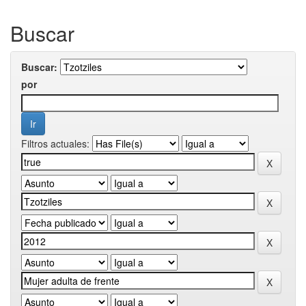
Buscar
Buscar:
por
Filtros actuales: