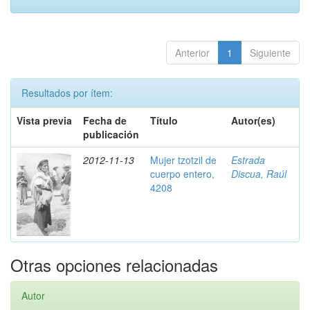
Anterior
1
Siguiente
Resultados por ítem:
Vista previa
Fecha de
Título
Autor(es)
publicación
2012-11-13
Mujer tzotzil de
Estrada
cuerpo entero,
Discua, Raúl
4208
Otras opciones relacionadas
Autor