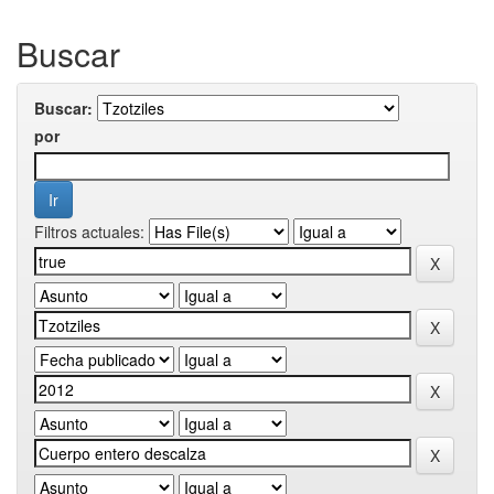
Buscar
Buscar:
por
Filtros actuales: