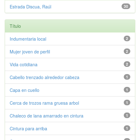
Estrada Discua, Raúl
30
Título
Indumentaria local
2
Mujer joven de perfil
2
Vida cotidiana
2
Cabello trenzado alrededor cabeza
1
Capa en cuello
1
Cerca de trozos rama gruesa arbol
1
Chaleco de lana amarrado en cintura
1
Cintura para arriba
1