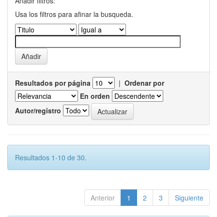
Añadir filtros:
Usa los filtros para afinar la busqueda.
Resultados por página
|
Ordenar por
En orden
Autor/registro
Resultados 1-10 de 30.
Anterior
1
2
3
Siguiente