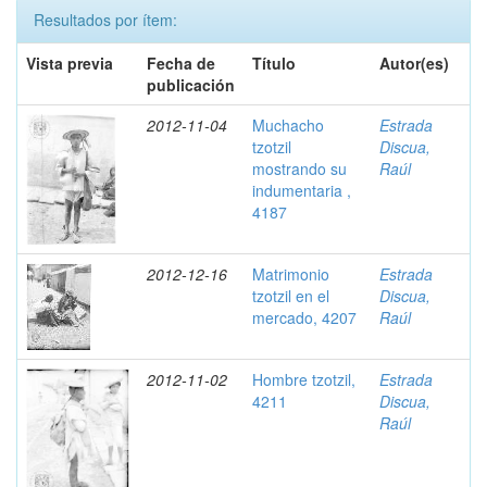
Resultados por ítem:
Vista previa
Fecha de
Título
Autor(es)
publicación
2012-11-04
Muchacho
Estrada
tzotzil
Discua,
mostrando su
Raúl
indumentaria ,
4187
2012-12-16
Matrimonio
Estrada
tzotzil en el
Discua,
mercado, 4207
Raúl
2012-11-02
Hombre tzotzil,
Estrada
4211
Discua,
Raúl