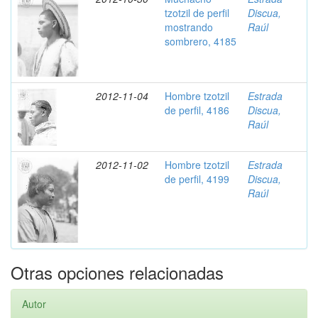
tzotzil de perfil
Discua,
mostrando
Raúl
sombrero, 4185
2012-11-04
Hombre tzotzil
Estrada
de perfil, 4186
Discua,
Raúl
2012-11-02
Hombre tzotzil
Estrada
de perfil, 4199
Discua,
Raúl
Otras opciones relacionadas
Autor