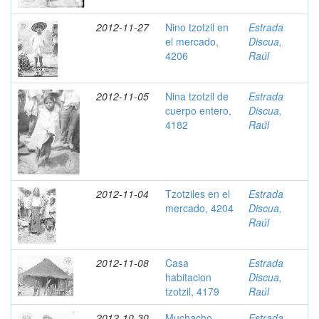
2012-11-27
Nino tzotzil en
Estrada
el mercado,
Discua,
4206
Raúl
2012-11-05
Nina tzotzil de
Estrada
cuerpo entero,
Discua,
4182
Raúl
2012-11-04
Tzotziles en el
Estrada
mercado, 4204
Discua,
Raúl
2012-11-08
Casa
Estrada
habitacion
Discua,
tzotzil, 4179
Raúl
2012-10-30
Muchacho
Estrada