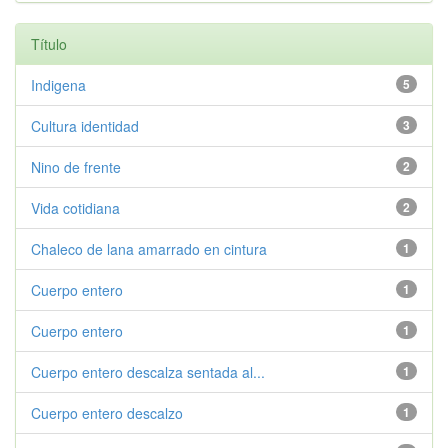
Título
Indigena
5
Cultura identidad
3
Nino de frente
2
Vida cotidiana
2
Chaleco de lana amarrado en cintura
1
Cuerpo entero
1
Cuerpo entero
1
Cuerpo entero descalza sentada al...
1
Cuerpo entero descalzo
1