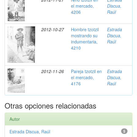
el mercado,
Discua,
4206
Raúl
2012-10-27
Hombre tzotzil
Estrada
mostrando su
Discua,
indumentaria,
Raúl
4210
2012-11-26
Pareja tzotzil en
Estrada
el mercado,
Discua,
4176
Raúl
Otras opciones relacionadas
Autor
Estrada Discua, Raúl
5