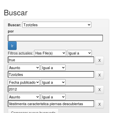
Buscar
Buscar:
por
Filtros actuales:
Comenzar nueva busqueda