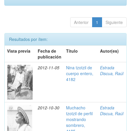
Anterior
1
Siguiente
Resultados por ítem:
Vista previa
Fecha de
Título
Autor(es)
publicación
2012-11-05
Nina tzotzil de
Estrada
cuerpo entero,
Discua, Raúl
4182
2012-10-30
Muchacho
Estrada
tzotzil de perfil
Discua, Raúl
mostrando
sombrero,