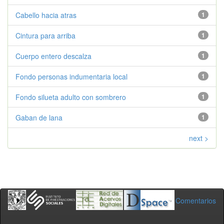
Cabello hacia atras
1
Cintura para arriba
1
Cuerpo entero descalza
1
Fondo personas indumentaria local
1
Fondo silueta adulto con sombrero
1
Gaban de lana
1
next >
Comentarios