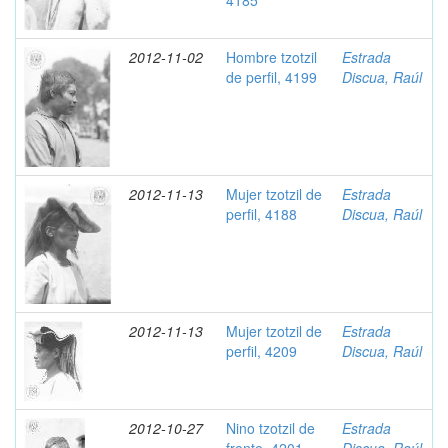
4185
2012-11-02
Hombre tzotzil
Estrada
de perfil, 4199
Discua, Raúl
2012-11-13
Mujer tzotzil de
Estrada
perfil, 4188
Discua, Raúl
2012-11-13
Mujer tzotzil de
Estrada
perfil, 4209
Discua, Raúl
2012-10-27
Nino tzotzil de
Estrada