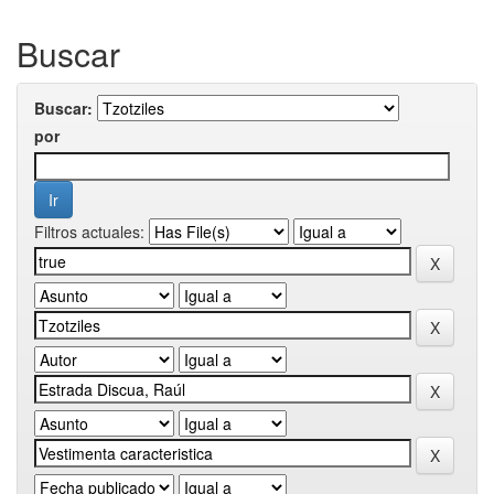
Buscar
Buscar:
por
Filtros actuales: