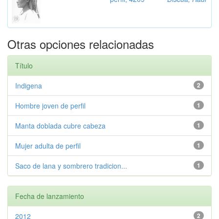
Otras opciones relacionadas
Título
Indigena
2
Hombre joven de perfil
1
Manta doblada cubre cabeza
1
Mujer adulta de perfil
1
Saco de lana y sombrero tradicion...
1
Fecha de lanzamiento
2012
2