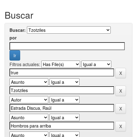
Buscar
Buscar:
por
Filtros actuales: