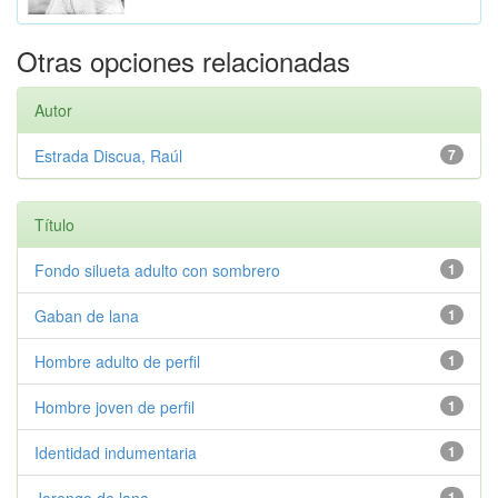
Otras opciones relacionadas
Autor
Estrada Discua, Raúl
7
Título
Fondo silueta adulto con sombrero
1
Gaban de lana
1
Hombre adulto de perfil
1
Hombre joven de perfil
1
Identidad indumentaria
1
1