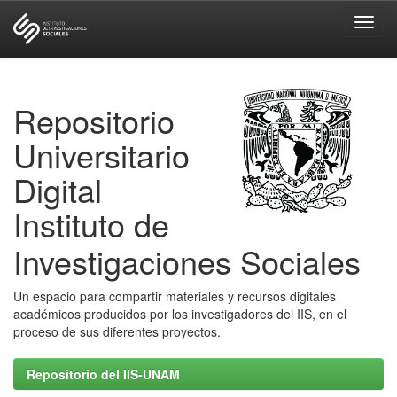
Skip
navigation
Repositorio
Universitario
Digital
Instituto de
Investigaciones Sociales
Un espacio para compartir materiales y recursos digitales
académicos producidos por los investigadores del IIS, en el
proceso de sus diferentes proyectos.
Repositorio del IIS-UNAM