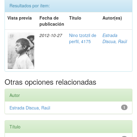
Resultados por ítem:
Vista previa
Fecha de
Título
Autor(es)
publicación
2012-10-27
Nino tzotzil de
Estrada
perfil, 4175
Discua, Raúl
Otras opciones relacionadas
Autor
Estrada Discua, Raúl
1
Título