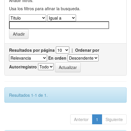
Añadir filtros:
Usa los filtros para afinar la busqueda.
Resultados por página
|
Ordenar por
En orden
Autor/registro
Resultados 1-1 de 1.
Anterior
1
Siguiente