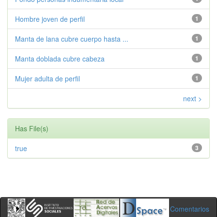
Hombre joven de perfil
1
Manta de lana cubre cuerpo hasta ...
1
Manta doblada cubre cabeza
1
Mujer adulta de perfil
1
next >
Has File(s)
true
3
Comentarios