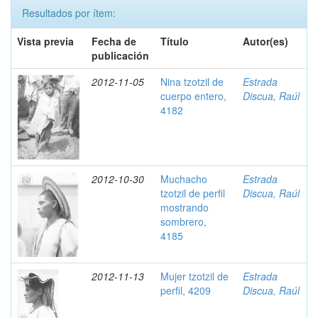
Resultados por ítem:
Vista previa
Fecha de
Título
Autor(es)
publicación
2012-11-05
Nina tzotzil de
Estrada
cuerpo entero,
Discua, Raúl
4182
2012-10-30
Muchacho
Estrada
tzotzil de perfil
Discua, Raúl
mostrando
sombrero,
4185
2012-11-13
Mujer tzotzil de
Estrada
perfil, 4209
Discua, Raúl