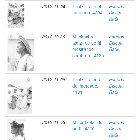
2012-11-04
Tzotziles en el
Estrada
mercado, 4204
Discua,
Raúl
2012-10-30
Muchacho
Estrada
tzotzil de perfil
Discua,
mostrando
Raúl
sombrero, 4185
2012-11-06
Tzotziles fuera
Estrada
del mercado,
Discua,
4181
Raúl
2012-11-13
Mujer tzotzil de
Estrada
perfil, 4209
Discua,
Raúl