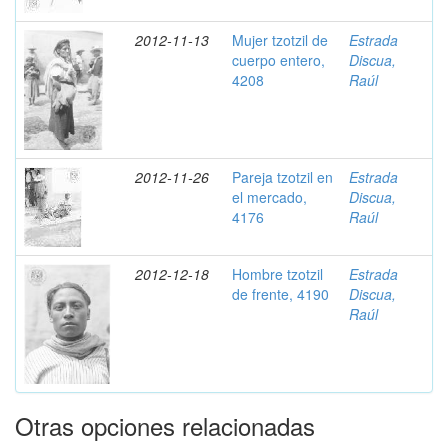
2012-11-13
Mujer tzotzil de
Estrada
cuerpo entero,
Discua,
4208
Raúl
2012-11-26
Pareja tzotzil en
Estrada
el mercado,
Discua,
4176
Raúl
2012-12-18
Hombre tzotzil
Estrada
de frente, 4190
Discua,
Raúl
Otras opciones relacionadas