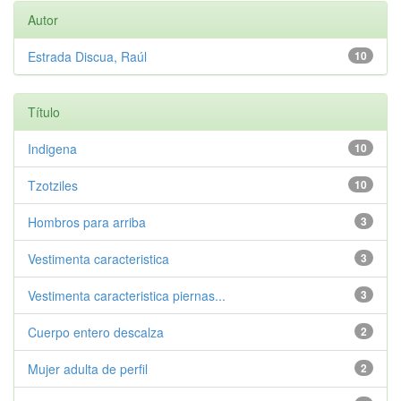
Autor
Estrada Discua, Raúl
10
Título
Indigena
10
Tzotziles
10
Hombros para arriba
3
Vestimenta caracteristica
3
Vestimenta caracteristica piernas...
3
Cuerpo entero descalza
2
Mujer adulta de perfil
2