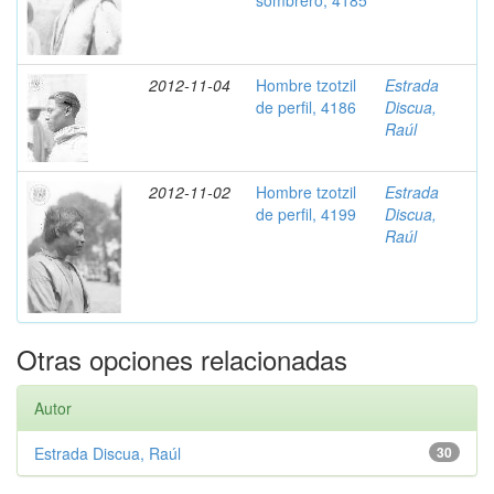
sombrero, 4185
2012-11-04
Hombre tzotzil
Estrada
de perfil, 4186
Discua,
Raúl
2012-11-02
Hombre tzotzil
Estrada
de perfil, 4199
Discua,
Raúl
Otras opciones relacionadas
Autor
Estrada Discua, Raúl
30