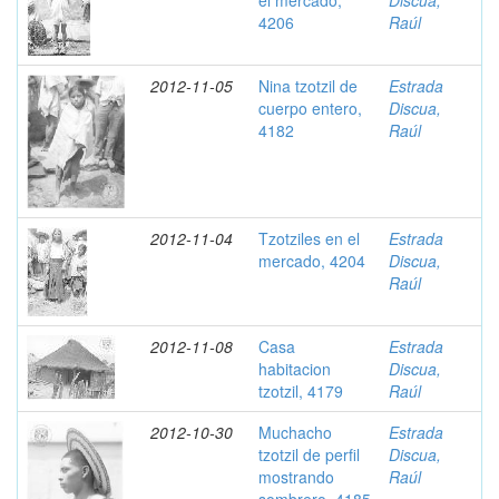
el mercado,
Discua,
4206
Raúl
2012-11-05
Nina tzotzil de
Estrada
cuerpo entero,
Discua,
4182
Raúl
2012-11-04
Tzotziles en el
Estrada
mercado, 4204
Discua,
Raúl
2012-11-08
Casa
Estrada
habitacion
Discua,
tzotzil, 4179
Raúl
2012-10-30
Muchacho
Estrada
tzotzil de perfil
Discua,
mostrando
Raúl