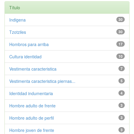
Título
Indigena
30
Tzotziles
30
Hombros para arriba
17
Cultura identidad
10
Vestimenta caracteristica
7
Vestimenta caracteristica piernas...
5
Identidad indumentaria
4
Hombre adulto de frente
3
Hombre adulto de perfil
3
Hombre joven de frente
3