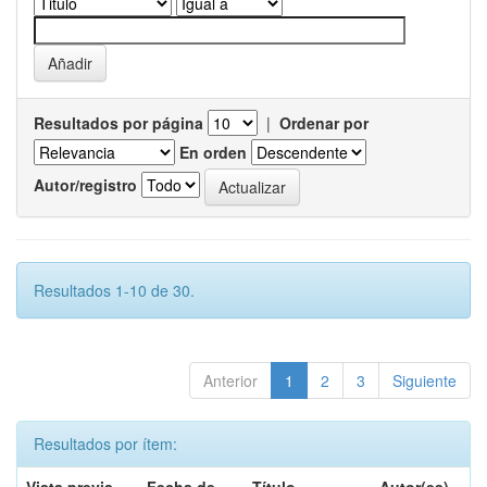
Resultados por página
|
Ordenar por
En orden
Autor/registro
Resultados 1-10 de 30.
Anterior
1
2
3
Siguiente
Resultados por ítem: