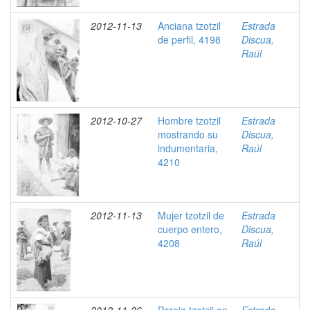
2012-11-13
Anciana tzotzil
Estrada
de perfil, 4198
Discua,
Raúl
2012-10-27
Hombre tzotzil
Estrada
mostrando su
Discua,
indumentaria,
Raúl
4210
2012-11-13
Mujer tzotzil de
Estrada
cuerpo entero,
Discua,
4208
Raúl