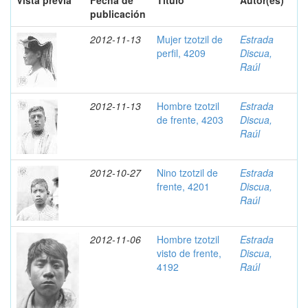
Vista previa
Fecha de
Título
Autor(es)
publicación
2012-11-13
Mujer tzotzil de
Estrada
perfil, 4209
Discua,
Raúl
2012-11-13
Hombre tzotzil
Estrada
de frente, 4203
Discua,
Raúl
2012-10-27
Nino tzotzil de
Estrada
frente, 4201
Discua,
Raúl
2012-11-06
Hombre tzotzil
Estrada
visto de frente,
Discua,
4192
Raúl