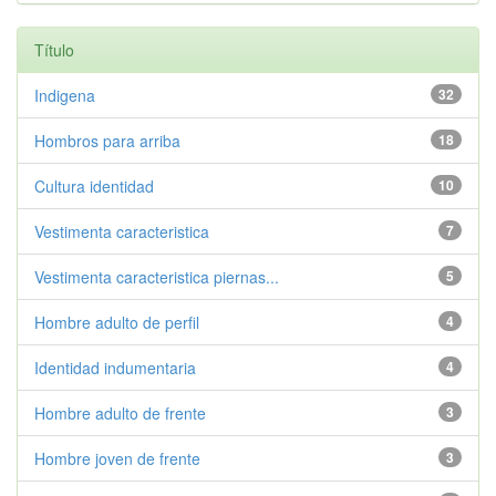
Título
Indigena
32
Hombros para arriba
18
Cultura identidad
10
Vestimenta caracteristica
7
Vestimenta caracteristica piernas...
5
Hombre adulto de perfil
4
Identidad indumentaria
4
Hombre adulto de frente
3
Hombre joven de frente
3