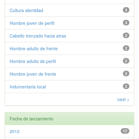
Cultura identidad
3
Hombre joven de perfil
3
Cabello trenzado hacia atras
2
Hombre adulto de frente
2
Hombre adulto de perfil
2
Hombre joven de frente
2
Indumentaria local
2
next >
Fecha de lanzamiento
2012
17