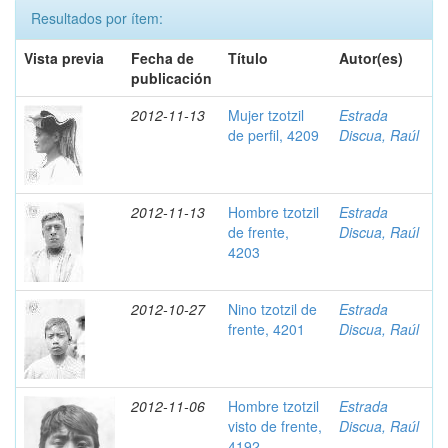
Resultados por ítem:
Vista previa
Fecha de
Título
Autor(es)
publicación
2012-11-13
Mujer tzotzil
Estrada
de perfil, 4209
Discua, Raúl
2012-11-13
Hombre tzotzil
Estrada
de frente,
Discua, Raúl
4203
2012-10-27
Nino tzotzil de
Estrada
frente, 4201
Discua, Raúl
2012-11-06
Hombre tzotzil
Estrada
visto de frente,
Discua, Raúl
4192