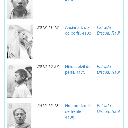
2012-11-13
Anciana tzotzil
Estrada
de perfil, 4198
Discua, Raúl
2012-10-27
Nino tzotzil de
Estrada
perfil, 4175
Discua, Raúl
2012-12-18
Hombre tzotzil
Estrada
de frente,
Discua, Raúl
4190