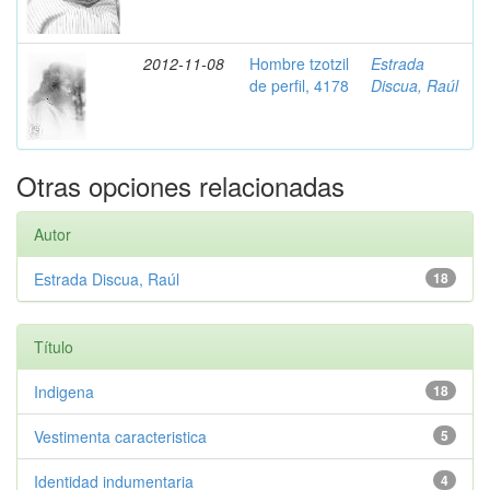
2012-11-08
Hombre tzotzil
Estrada
de perfil, 4178
Discua, Raúl
Otras opciones relacionadas
Autor
Estrada Discua, Raúl
18
Título
Indigena
18
Vestimenta caracteristica
5
Identidad indumentaria
4