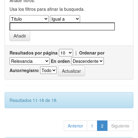
Añadir filtros:
Usa los filtros para afinar la busqueda.
Resultados por página
|
Ordenar por
En orden
Autor/registro
Resultados 11-18 de 18.
Anterior
1
2
Siguiente