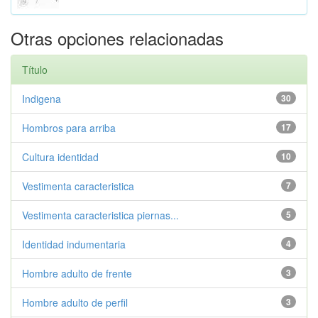
Otras opciones relacionadas
Título
Indigena
30
Hombros para arriba
17
Cultura identidad
10
Vestimenta caracteristica
7
Vestimenta caracteristica piernas...
5
Identidad indumentaria
4
Hombre adulto de frente
3
Hombre adulto de perfil
3