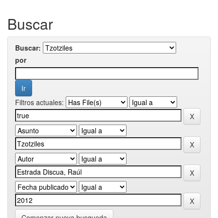
Buscar
Buscar:
por
Filtros actuales:
Comenzar nueva busqueda