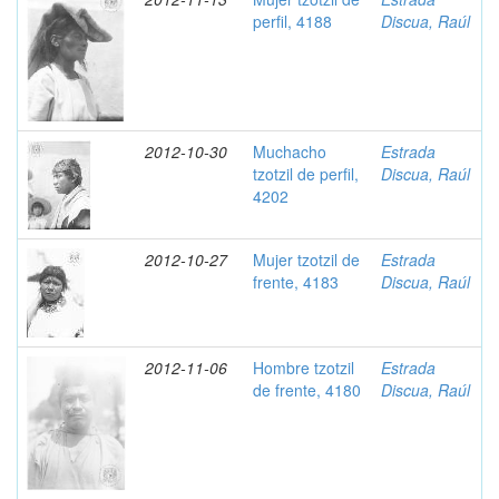
perfil, 4188
Discua, Raúl
2012-10-30
Muchacho
Estrada
tzotzil de perfil,
Discua, Raúl
4202
2012-10-27
Mujer tzotzil de
Estrada
frente, 4183
Discua, Raúl
2012-11-06
Hombre tzotzil
Estrada
de frente, 4180
Discua, Raúl