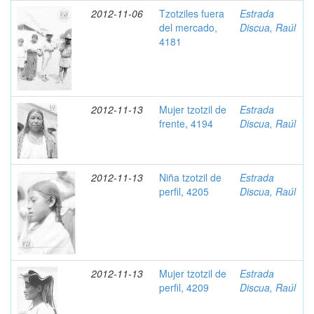
2012-11-06
Tzotziles fuera
Estrada
del mercado,
Discua, Raúl
4181
2012-11-13
Mujer tzotzil de
Estrada
frente, 4194
Discua, Raúl
2012-11-13
Niña tzotzil de
Estrada
perfil, 4205
Discua, Raúl
2012-11-13
Mujer tzotzil de
Estrada
perfil, 4209
Discua, Raúl