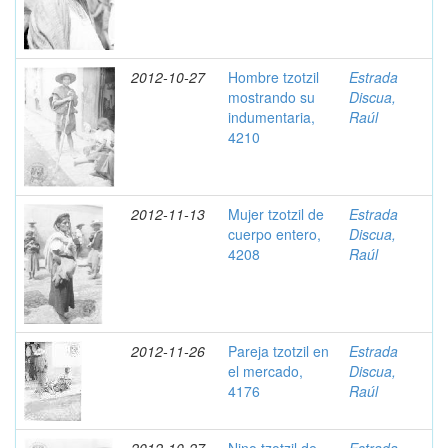
2012-10-27
Hombre tzotzil
Estrada
mostrando su
Discua,
indumentaria,
Raúl
4210
2012-11-13
Mujer tzotzil de
Estrada
cuerpo entero,
Discua,
4208
Raúl
2012-11-26
Pareja tzotzil en
Estrada
el mercado,
Discua,
4176
Raúl