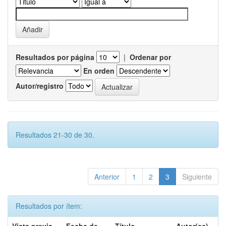
Resultados por página
|
Ordenar por
En orden
Autor/registro
Resultados 21-30 de 30.
Anterior
1
2
3
Siguiente
Resultados por ítem: