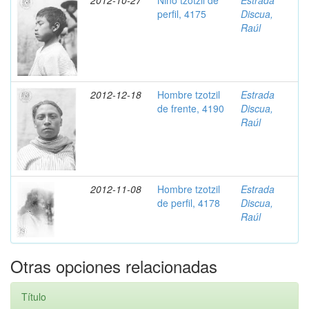
2012-10-27
Nino tzotzil de
Estrada
perfil, 4175
Discua,
Raúl
2012-12-18
Hombre tzotzil
Estrada
de frente, 4190
Discua,
Raúl
2012-11-08
Hombre tzotzil
Estrada
de perfil, 4178
Discua,
Raúl
Otras opciones relacionadas
Título