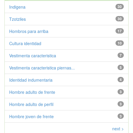
Indigena
30
Tzotziles
30
Hombros para arriba
17
Cultura identidad
10
Vestimenta caracteristica
7
Vestimenta caracteristica piernas...
5
Identidad indumentaria
4
Hombre adulto de frente
3
Hombre adulto de perfil
3
Hombre joven de frente
3
next >