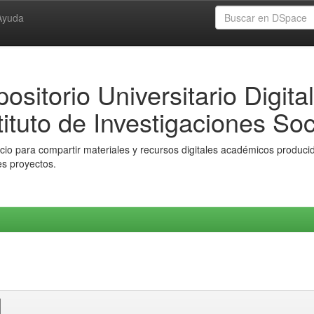
Ayuda
ositorio Universitario Digital
tituto de Investigaciones Soc
io para compartir materiales y recursos digitales académicos producido
es proyectos.