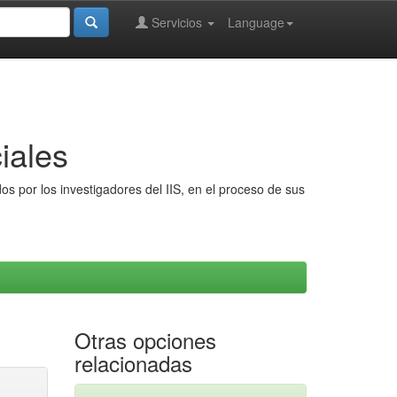
Servicios
Language
iales
s por los investigadores del IIS, en el proceso de sus
Otras opciones
relacionadas