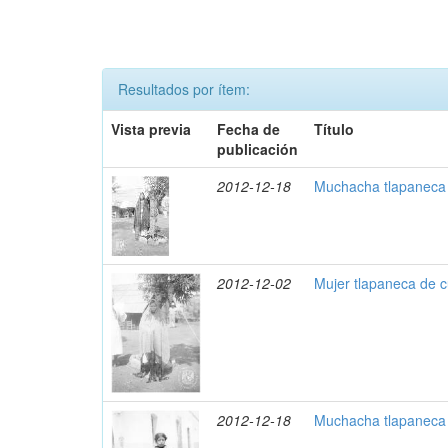
Resultados por ítem:
Vista previa
Fecha de
Título
publicación
2012-12-18
Muchacha tlapaneca 
2012-12-02
Mujer tlapaneca de 
2012-12-18
Muchacha tlapaneca 