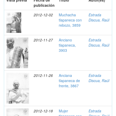
Vista previa
Fecha de
Título
Autor(es)
publicación
2012-12-02
Muchacha
Estrada
tlapaneca con
Discua, Raúl
rebozo, 3859
2012-11-27
Anciano
Estrada
tlapaneca,
Discua, Raúl
3903
2012-11-26
Anciana
Estrada
tlapaneca de
Discua, Raúl
frente, 3867
2012-12-18
Mujer
Estrada