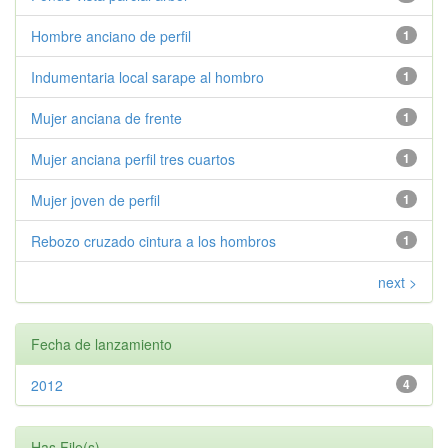
Hombre anciano de perfil
1
Indumentaria local sarape al hombro
1
Mujer anciana de frente
1
Mujer anciana perfil tres cuartos
1
Mujer joven de perfil
1
Rebozo cruzado cintura a los hombros
1
next >
Fecha de lanzamiento
2012
4
Has File(s)